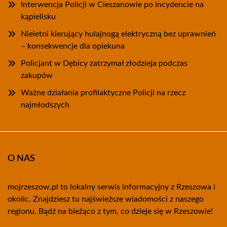
Interwencja Policji w Cieszanowie po incydencie na
kąpielisku
Nieletni kierujący hulajnogą elektryczną bez uprawnień
– konsekwencje dla opiekuna
Policjant w Dębicy zatrzymał złodzieja podczas
zakupów
Ważne działania profilaktyczne Policji na rzecz
najmłodszych
O NAS
mojrzeszow.pl to lokalny serwis informacyjny z Rzeszowa i
okolic. Znajdziesz tu najświeższe wiadomości z naszego
regionu. Bądź na bieżąco z tym, co dzieje się w Rzeszowie!