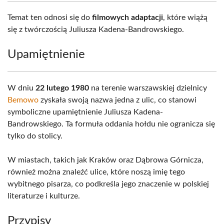
Temat ten odnosi się do
filmowych adaptacji
, które wiążą
się z twórczością Juliusza Kadena-Bandrowskiego.
Upamiętnienie
W dniu
22 lutego 1980
na terenie warszawskiej dzielnicy
Bemowo
zyskała swoją nazwa jedna z ulic, co stanowi
symboliczne upamiętnienie Juliusza Kadena-
Bandrowskiego. Ta formuła oddania hołdu nie ogranicza się
tylko do stolicy.
W miastach, takich jak Kraków oraz Dąbrowa Górnicza,
również można znaleźć ulice, które noszą imię tego
wybitnego pisarza, co podkreśla jego znaczenie w polskiej
literaturze i kulturze.
Przypisy