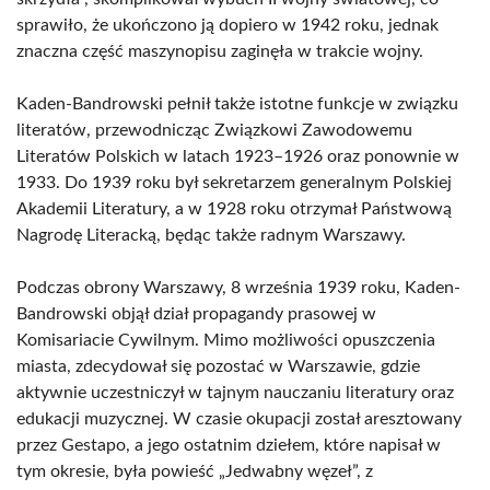
sprawiło, że ukończono ją dopiero w 1942 roku, jednak
znaczna część maszynopisu zaginęła w trakcie wojny.
Kaden-Bandrowski pełnił także istotne funkcje w związku
literatów, przewodnicząc Związkowi Zawodowemu
Literatów Polskich w latach 1923–1926 oraz ponownie w
1933. Do 1939 roku był sekretarzem generalnym Polskiej
Akademii Literatury, a w 1928 roku otrzymał Państwową
Nagrodę Literacką, będąc także radnym Warszawy.
Podczas obrony Warszawy, 8 września 1939 roku, Kaden-
Bandrowski objął dział propagandy prasowej w
Komisariacie Cywilnym. Mimo możliwości opuszczenia
miasta, zdecydował się pozostać w Warszawie, gdzie
aktywnie uczestniczył w tajnym nauczaniu literatury oraz
edukacji muzycznej. W czasie okupacji został aresztowany
przez Gestapo, a jego ostatnim dziełem, które napisał w
tym okresie, była powieść „Jedwabny węzeł”, z