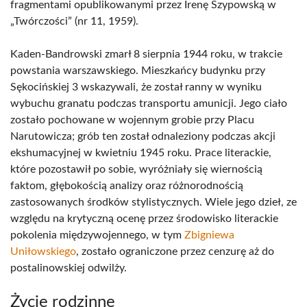
fragmentami opublikowanymi przez Irenę Szypowską w
„Twórczości” (nr 11, 1959).
Kaden-Bandrowski zmarł 8 sierpnia 1944 roku, w trakcie
powstania warszawskiego. Mieszkańcy budynku przy
Sękocińskiej 3 wskazywali, że został ranny w wyniku
wybuchu granatu podczas transportu amunicji. Jego ciało
zostało pochowane w wojennym grobie przy Placu
Narutowicza; grób ten został odnaleziony podczas akcji
ekshumacyjnej w kwietniu 1945 roku. Prace literackie,
które pozostawił po sobie, wyróżniały się wiernością
faktom, głębokością analizy oraz różnorodnością
zastosowanych środków stylistycznych. Wiele jego dzieł, ze
względu na krytyczną ocenę przez środowisko literackie
pokolenia międzywojennego, w tym
Zbigniewa
Uniłowskiego
, zostało ograniczone przez cenzurę aż do
postalinowskiej odwilży.
Życie rodzinne