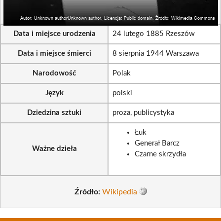
Data i miejsce urodzenia
24 lutego 1885 Rzeszów
Data i miejsce śmierci
8 sierpnia 1944 Warszawa
Narodowość
Polak
Język
polski
Dziedzina sztuki
proza, publicystyka
Łuk
Generał Barcz
Ważne dzieła
Czarne skrzydła
Źródło:
Wikipedia