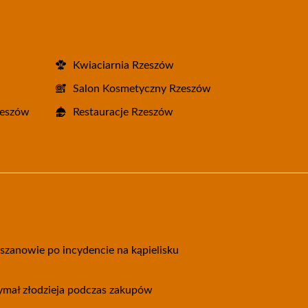
Kwiaciarnia Rzeszów
Salon Kosmetyczny Rzeszów
zeszów
Restauracje Rzeszów
eszanowie po incydencie na kąpielisku
zymał złodzieja podczas zakupów