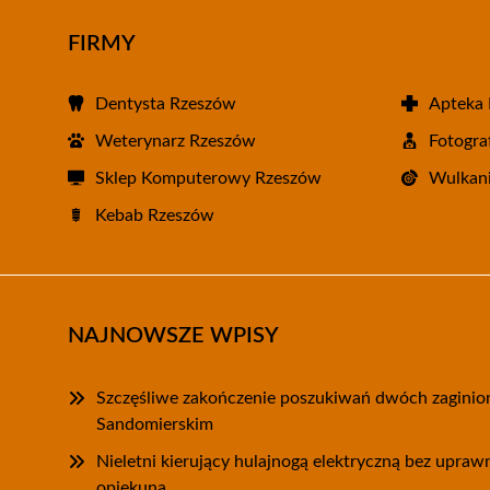
FIRMY
Dentysta Rzeszów
Apteka
Weterynarz Rzeszów
Fotogra
Sklep Komputerowy Rzeszów
Wulkani
Kebab Rzeszów
NAJNOWSZE WPISY
Szczęśliwe zakończenie poszukiwań dwóch zagini
Sandomierskim
Nieletni kierujący hulajnogą elektryczną bez upra
opiekuna