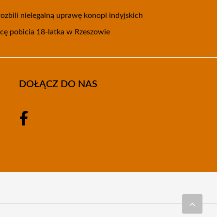
ozbili nielegalną uprawę konopi indyjskich
wcę pobicia 18-latka w Rzeszowie
DOŁĄCZ DO NAS