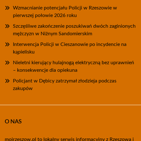
Wzmacnianie potencjału Policji w Rzeszowie w
pierwszej połowie 2026 roku
Szczęśliwe zakończenie poszukiwań dwóch zaginionych
mężczyzn w Niżnym Sandomierskim
Interwencja Policji w Cieszanowie po incydencie na
kąpielisku
Nieletni kierujący hulajnogą elektryczną bez uprawnień
– konsekwencje dla opiekuna
Policjant w Dębicy zatrzymał złodzieja podczas
zakupów
O NAS
mojrzeszow.pl to lokalny serwis informacyjny z Rzeszowa i