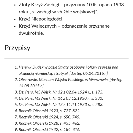
Złoty Krzyż Zasługi – przyznany 10 listopada 1938
roku „za zasługi w służbie wojskowej”,
Krzyż Niepodległości,
Krzyż Walecznych – odznaczenie przyznane
dwukrotnie.
Przypisy
Henryk Dudek w bazie Straty osobowe i ofiary represji pod
okupacją niemiecką. straty.pl. [dostęp 05.04.2016 r.]
Oficerowie. Muzeum Wojska Polskiego w Warszawie. [dostęp
14.08.2015 r.]
Dz. Pers. MSWojsk. Nr 32 z 02.04.1924 r., s. 175.
Dz. Pers. MSWojsk. Nr 16 z 03.12.1930 r., s. 330.
Dz. Pers. MSWojsk. Nr 13 z 11.11.1933 r., s. 283.
Rocznik Oficerski 1923, s. 727, 822.
Rocznik Oficerski 1924, s. 650, 745.
Rocznik Oficerski 1928, s. 435, 462.
Rocznik Oficerski 1932, s. 184, 816.