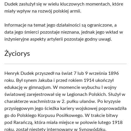
Dudek zasłużył się w wielu kluczowych momentach, które
miały wpływ na rozwój polskiej armii.
Informacje na temat jego działalności są ograniczone, a
data jego śmierci pozostaje nieznana, jednak jego wkład w
inżynieryjne aspekty artylerii pozostaje godny uwagi.
Życiorys
Henryk Dudek przyszedł na świat 7 lub 9 września 1896
roku. Był synem Jakuba i przed rokiem 1914 ukończył
edukację w gimnazjum. W momencie wybuchu I wojny
światowej zarejestrował się w Legionach Polskich. Służył w
charakterze wachmistrza w 2. pułku ułanów. Po kryzysie
przysięgowym jego ścieżka kariery wojskowej poprowadziła
go do Polskiego Korpusu Posiłkowego. W trakcie bitwy
pod Rarańczą, która miała miejsce w połowie lutego 1918
roku, został niestety internowany w Synowódzku.