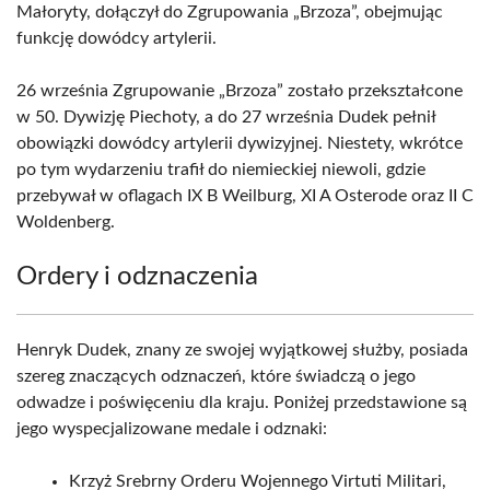
Małoryty, dołączył do Zgrupowania „Brzoza”, obejmując
funkcję dowódcy artylerii.
26 września Zgrupowanie „Brzoza” zostało przekształcone
w 50. Dywizję Piechoty, a do 27 września Dudek pełnił
obowiązki dowódcy artylerii dywizyjnej. Niestety, wkrótce
po tym wydarzeniu trafił do niemieckiej niewoli, gdzie
przebywał w oflagach IX B Weilburg, XI A Osterode oraz II C
Woldenberg.
Ordery i odznaczenia
Henryk Dudek, znany ze swojej wyjątkowej służby, posiada
szereg znaczących odznaczeń, które świadczą o jego
odwadze i poświęceniu dla kraju. Poniżej przedstawione są
jego wyspecjalizowane medale i odznaki:
Krzyż Srebrny Orderu Wojennego Virtuti Militari,