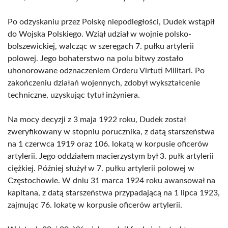
Po odzyskaniu przez Polskę niepodległości, Dudek wstąpił
do Wojska Polskiego. Wziął udział w wojnie polsko-
bolszewickiej, walcząc w szeregach 7. pułku artylerii
polowej. Jego bohaterstwo na polu bitwy zostało
uhonorowane odznaczeniem Orderu Virtuti Militari. Po
zakończeniu działań wojennych, zdobył wykształcenie
techniczne, uzyskując tytuł inżyniera.
Na mocy decyzji z 3 maja 1922 roku, Dudek został
zweryfikowany w stopniu porucznika, z datą starszeństwa
na 1 czerwca 1919 oraz 106. lokatą w korpusie oficerów
artylerii. Jego oddziałem macierzystym był 3. pułk artylerii
ciężkiej. Później służył w 7. pułku artylerii polowej w
Częstochowie. W dniu 31 marca 1924 roku awansował na
kapitana, z datą starszeństwa przypadającą na 1 lipca 1923,
zajmując 76. lokatę w korpusie oficerów artylerii.