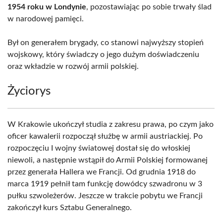
1954 roku w Londynie
, pozostawiając po sobie trwały ślad
w narodowej pamięci.
Był on generałem brygady, co stanowi najwyższy stopień
wojskowy, który świadczy o jego dużym doświadczeniu
oraz wkładzie w rozwój armii polskiej.
Życiorys
W Krakowie ukończył studia z zakresu prawa, po czym jako
oficer kawalerii rozpoczął służbę w armii austriackiej. Po
rozpoczęciu I wojny światowej dostał się do włoskiej
niewoli, a następnie wstąpił do Armii Polskiej formowanej
przez generała Hallera we Francji. Od grudnia 1918 do
marca 1919 pełnił tam funkcję dowódcy szwadronu w 3
pułku szwoleżerów. Jeszcze w trakcie pobytu we Francji
zakończył kurs Sztabu Generalnego.