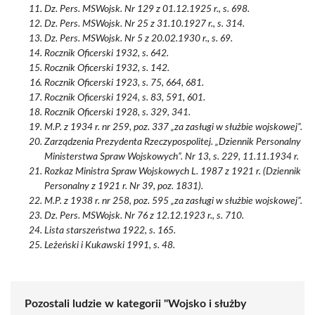
Dz. Pers. MSWojsk. Nr 129 z 01.12.1925 r., s. 698.
Dz. Pers. MSWojsk. Nr 25 z 31.10.1927 r., s. 314.
Dz. Pers. MSWojsk. Nr 5 z 20.02.1930 r., s. 69.
Rocznik Oficerski 1932, s. 642.
Rocznik Oficerski 1932, s. 142.
Rocznik Oficerski 1923, s. 75, 664, 681.
Rocznik Oficerski 1924, s. 83, 591, 601.
Rocznik Oficerski 1928, s. 329, 341.
M.P. z 1934 r. nr 259, poz. 337 „za zasługi w służbie wojskowej”.
Zarządzenia Prezydenta Rzeczypospolitej. „Dziennik Personalny
Ministerstwa Spraw Wojskowych”. Nr 13, s. 229, 11.11.1934 r.
Rozkaz Ministra Spraw Wojskowych L. 1987 z 1921 r. (Dziennik
Personalny z 1921 r. Nr 39, poz. 1831).
M.P. z 1938 r. nr 258, poz. 595 „za zasługi w służbie wojskowej”.
Dz. Pers. MSWojsk. Nr 76 z 12.12.1923 r., s. 710.
Lista starszeństwa 1922, s. 165.
Leżeński i Kukawski 1991, s. 48.
Pozostali ludzie w kategorii "Wojsko i służby