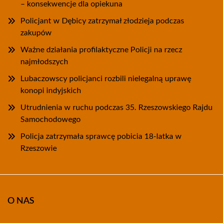
– konsekwencje dla opiekuna
Policjant w Dębicy zatrzymał złodzieja podczas
zakupów
Ważne działania profilaktyczne Policji na rzecz
najmłodszych
Lubaczowscy policjanci rozbili nielegalną uprawę
konopi indyjskich
Utrudnienia w ruchu podczas 35. Rzeszowskiego Rajdu
Samochodowego
Policja zatrzymała sprawcę pobicia 18-latka w
Rzeszowie
O NAS