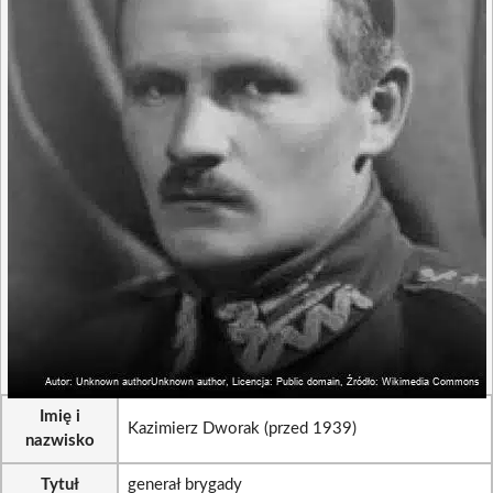
Imię i
Kazimierz Dworak (przed 1939)
nazwisko
Tytuł
generał brygady