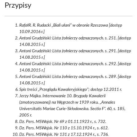
Przypisy
RafałR. R. Rudacki „Biali ułani” w obronie Rzeszowa [dostęp
10.09.2016 r.]
Antoni Grudziński: Lista żołnierzy odznaczonych. s. 251. [dostęp
14.08.2015 r.]
Antoni Grudziński: Lista żołnierzy odznaczonych. s. 291. [dostęp
14.08.2015 r.]
Antoni Grudziński: Lista żołnierzy odznaczonych. s. 292. [dostęp
14.08.2015 r.]
Antoni Grudziński: Lista żołnierzy odznaczonych. s. 289. [dostęp
14.08.2015 r.]
Spis treści „Przeglądu Kawaleryjskiego”; dostęp 12.2011 r.
Jerzy Majka. Internowanie 10. Brygady Kawalerii
(zmotoryzowanej) na Węgrzech w 1939 roku. „Annales
Universitatis Mariae Curie-Skłodowska. Sectio F”. 60, s. 185,
2005 r.
Dz. Pers. MSWojsk. Nr 69 z 01.11.1923 r., s. 732.
Dz. Pers. MSWojsk. Nr 110 z 15.10.1924 r., s. 612.
Dz. Pers. MSWojsk. Nr 131 z 17.12.1924 r., s. 736.