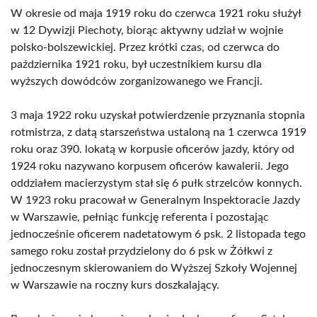
W okresie od maja 1919 roku do czerwca 1921 roku służył
w 12 Dywizji Piechoty, biorąc aktywny udział w wojnie
polsko-bolszewickiej. Przez krótki czas, od czerwca do
października 1921 roku, był uczestnikiem kursu dla
wyższych dowódców zorganizowanego we Francji.
3 maja 1922 roku uzyskał potwierdzenie przyznania stopnia
rotmistrza, z datą starszeństwa ustaloną na 1 czerwca 1919
roku oraz 390. lokatą w korpusie oficerów jazdy, który od
1924 roku nazywano korpusem oficerów kawalerii. Jego
oddziałem macierzystym stał się 6 pułk strzelców konnych.
W 1923 roku pracował w Generalnym Inspektoracie Jazdy
w Warszawie, pełniąc funkcję referenta i pozostając
jednocześnie oficerem nadetatowym 6 psk. 2 listopada tego
samego roku został przydzielony do 6 psk w Żółkwi z
jednoczesnym skierowaniem do Wyższej Szkoły Wojennej
w Warszawie na roczny kurs doszkalający.