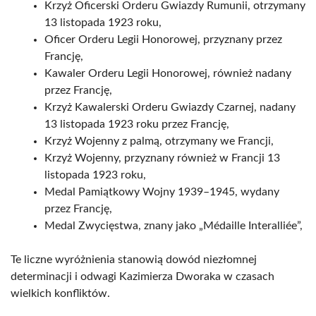
Krzyż Oficerski Orderu Gwiazdy Rumunii, otrzymany
13 listopada 1923 roku,
Oficer Orderu Legii Honorowej, przyznany przez
Francję,
Kawaler Orderu Legii Honorowej, również nadany
przez Francję,
Krzyż Kawalerski Orderu Gwiazdy Czarnej, nadany
13 listopada 1923 roku przez Francję,
Krzyż Wojenny z palmą, otrzymany we Francji,
Krzyż Wojenny, przyznany również w Francji 13
listopada 1923 roku,
Medal Pamiątkowy Wojny 1939–1945, wydany
przez Francję,
Medal Zwycięstwa, znany jako „Médaille Interalliée”,
Te liczne wyróżnienia stanowią dowód niezłomnej
determinacji i odwagi Kazimierza Dworaka w czasach
wielkich konfliktów.