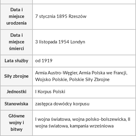
Data i
miejsce
7 stycznia 1895 Rzeszów
urodzenia
Data i
miejsce
3 listopada 1954 Londyn
śmierci
Lata służby
od 1919
Armia Austro-Węgier, Armia Polska we Francji,
Siły zbrojne
Wojsko Polskie, Polskie Siły Zbrojne
Jednostki
I Korpus Polski
Stanowiska
zastępca dowódcy korpusu
Główne
I wojna światowa, wojna polsko-bolszewicka, II
wojny i
wojna światowa, kampania wrześniowa
bitwy