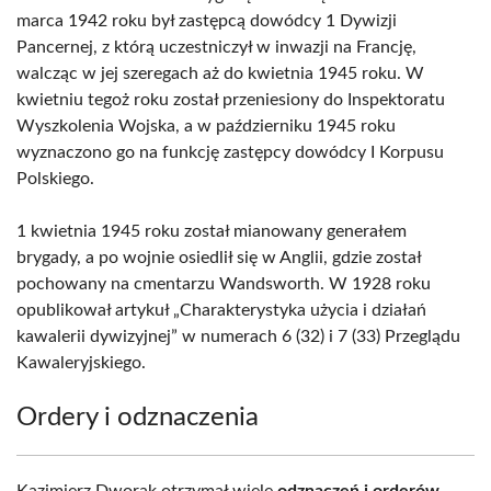
marca 1942 roku był zastępcą dowódcy 1 Dywizji
Pancernej, z którą uczestniczył w inwazji na Francję,
walcząc w jej szeregach aż do kwietnia 1945 roku. W
kwietniu tegoż roku został przeniesiony do Inspektoratu
Wyszkolenia Wojska, a w październiku 1945 roku
wyznaczono go na funkcję zastępcy dowódcy I Korpusu
Polskiego.
1 kwietnia 1945 roku został mianowany generałem
brygady, a po wojnie osiedlił się w Anglii, gdzie został
pochowany na cmentarzu Wandsworth. W 1928 roku
opublikował artykuł „Charakterystyka użycia i działań
kawalerii dywizyjnej” w numerach 6 (32) i 7 (33) Przeglądu
Kawaleryjskiego.
Ordery i odznaczenia